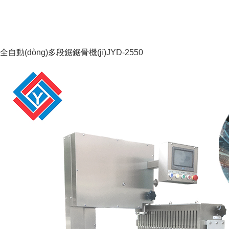
全自動(dòng)多段鋸鋸骨機(jī)JYD-2550