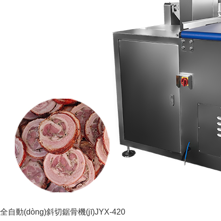
全自動(dòng)斜切鋸骨機(jī)JYX-420