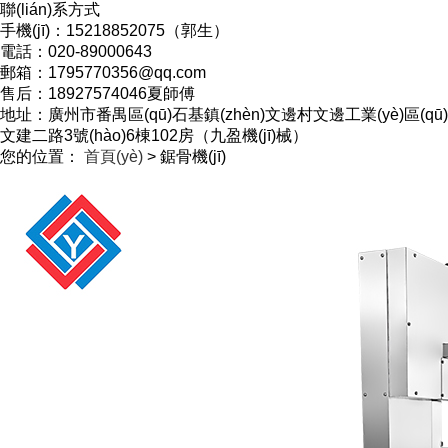
聯(lián)系方式
手機(jī)：15218852075（郭生）
電話：020-89000643
郵箱：1795770356@qq.com
售后：18927574046夏師傅
地址：廣州市番禺區(qū)石基鎮(zhèn)文邊村文邊工業(yè)區(qū)
文建二路3號(hào)6棟102房（九盈機(jī)械）
您的位置：
首頁(yè)
> 鋸骨機(jī)