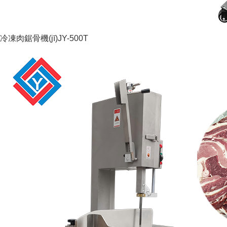
冷凍肉鋸骨機(jī)JY-500T