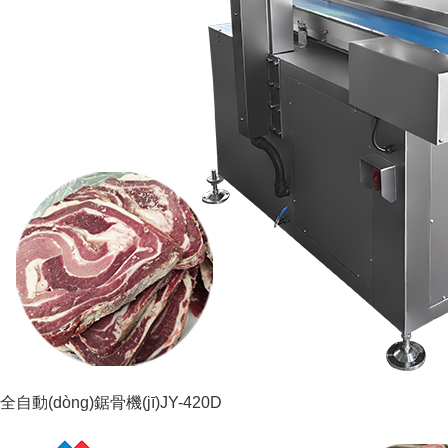
全自動(dòng)鋸骨機(jī)JY-420D