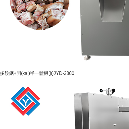
多段鋸+開(kāi)半一體機(jī)JYD-2880