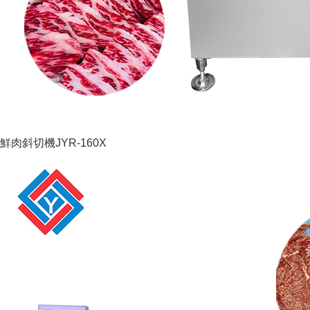
鮮肉斜切機JYR-160X