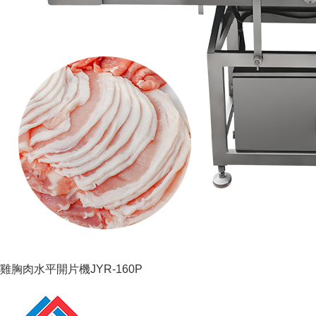
雞胸肉水平開片機JYR-160P