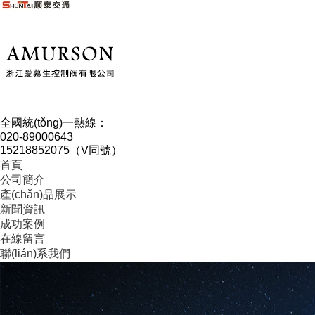
全國統(tǒng)一熱線：
020-89000643
15218852075（V同號）
首頁
公司簡介
產(chǎn)品展示
新聞資訊
成功案例
在線留言
聯(lián)系我們