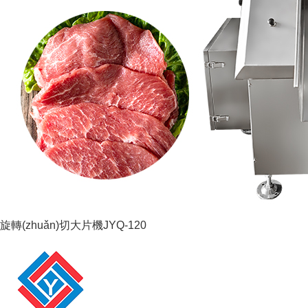
旋轉(zhuǎn)切大片機JYQ-120