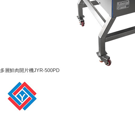
多層鮮肉開片機JYR-500PD