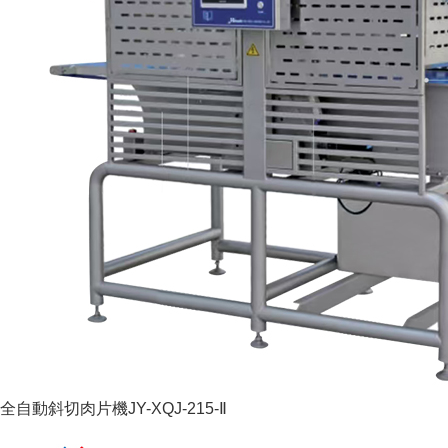
全自動斜切肉片機JY-XQJ-215-Ⅱ