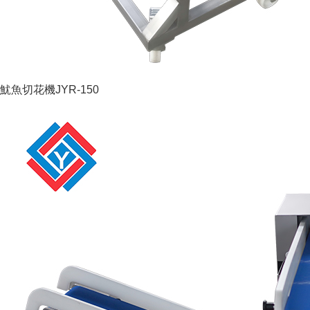
魷魚切花機JYR-150