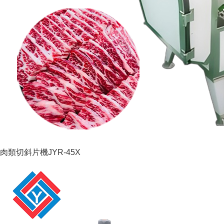
肉類切斜片機JYR-45X