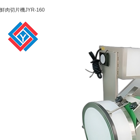
鮮肉切片機JYR-160