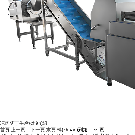
凍肉切丁生產(chǎn)線
首頁
上一頁
1
下一頁
末頁
轉(zhuǎn)到第
頁