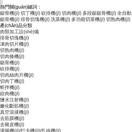
熱門關(guān)鍵詞：
鋸骨機(jī)
切丁機(jī)
砍排機(jī)
切肉機(jī)
多段鋸鋸骨機(jī)
全自動
鋸骨機(jī)
排骨切塊機(jī)
洗菜機(jī)
多功能切菜機(jī)
切熟肉機(jī)
產(chǎn)品分類
肉類加工設(shè)備
排骨切塊機(jī)
凍肉切片機(jī)
切熟肉機(jī)
切肉條機(jī)
鋸骨機(jī)
砍排機(jī)
切肉絲肉片機(jī)
切肉丁機(jī)
斬拌機(jī)
絞肉機(jī)
鹽水注射機(jī)
嫩化斷筋機(jī)
真空滾揉機(jī)
去筋膜機(jī)
去豬皮機(jī)
灌腸機(jī)/打卡機(jī)/扎線機(jī)