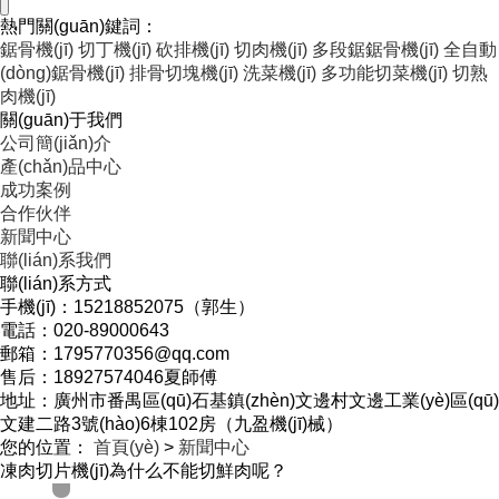
熱門關(guān)鍵詞：
鋸骨機(jī)
切丁機(jī)
砍排機(jī)
切肉機(jī)
多段鋸鋸骨機(jī)
全自動
(dòng)鋸骨機(jī)
排骨切塊機(jī)
洗菜機(jī)
多功能切菜機(jī)
切熟
肉機(jī)
關(guān)于我們
公司簡(jiǎn)介
產(chǎn)品中心
成功案例
合作伙伴
新聞中心
聯(lián)系我們
聯(lián)系方式
手機(jī)：15218852075（郭生）
電話：020-89000643
郵箱：1795770356@qq.com
售后：18927574046夏師傅
地址：廣州市番禺區(qū)石基鎮(zhèn)文邊村文邊工業(yè)區(qū)
文建二路3號(hào)6棟102房（九盈機(jī)械）
您的位置：
首頁(yè)
>
新聞中心
凍肉切片機(jī)為什么不能切鮮肉呢？